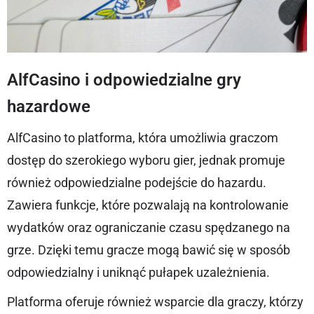
AlfCasino i odpowiedzialne gry
hazardowe
AlfCasino to platforma, która umożliwia graczom
dostęp do szerokiego wyboru gier, jednak promuje
również odpowiedzialne podejście do hazardu.
Zawiera funkcje, które pozwalają na kontrolowanie
wydatków oraz ograniczanie czasu spędzanego na
grze. Dzięki temu gracze mogą bawić się w sposób
odpowiedzialny i uniknąć pułapek uzależnienia.
Platforma oferuje również wsparcie dla graczy, którzy