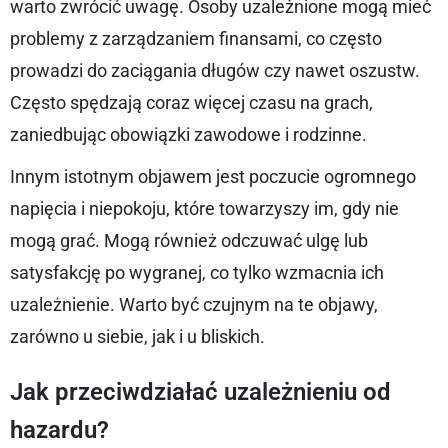
warto zwrócić uwagę. Osoby uzależnione mogą mieć
problemy z zarządzaniem finansami, co często
prowadzi do zaciągania długów czy nawet oszustw.
Często spędzają coraz więcej czasu na grach,
zaniedbując obowiązki zawodowe i rodzinne.
Innym istotnym objawem jest poczucie ogromnego
napięcia i niepokoju, które towarzyszy im, gdy nie
mogą grać. Mogą również odczuwać ulgę lub
satysfakcję po wygranej, co tylko wzmacnia ich
uzależnienie. Warto być czujnym na te objawy,
zarówno u siebie, jak i u bliskich.
Jak przeciwdziałać uzależnieniu od
hazardu?