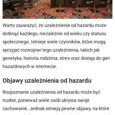
Warto zauważyć, że uzależnienie od hazardu może
dotknąć każdego, niezależnie od wieku czy statusu
społecznego. Istnieje wiele czynników, które mogą
sprzyjać rozwojowi tego uzależnienia, takich jak
genetyka, historia rodzinna, stres oraz dostęp do gier
hazardowych w internecie.
Objawy uzależnienia od hazardu
Rozpoznanie uzależnienia od hazardu może być
trudne, ponieważ wiele osób ukrywa swoje
zachowanie. Jednak istnieją pewne objawy, na które