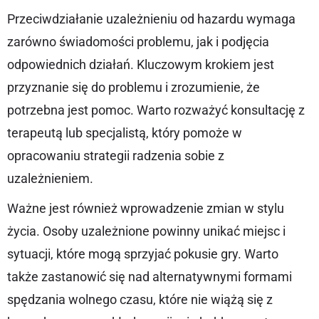
Przeciwdziałanie uzależnieniu od hazardu wymaga
zarówno świadomości problemu, jak i podjęcia
odpowiednich działań. Kluczowym krokiem jest
przyznanie się do problemu i zrozumienie, że
potrzebna jest pomoc. Warto rozważyć konsultację z
terapeutą lub specjalistą, który pomoże w
opracowaniu strategii radzenia sobie z
uzależnieniem.
Ważne jest również wprowadzenie zmian w stylu
życia. Osoby uzależnione powinny unikać miejsc i
sytuacji, które mogą sprzyjać pokusie gry. Warto
także zastanowić się nad alternatywnymi formami
spędzania wolnego czasu, które nie wiążą się z