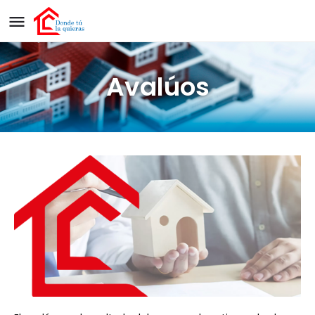
Avalúos