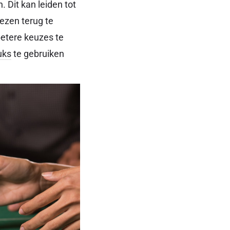
. Dit kan leiden tot
iezen terug te
etere keuzes te
uks
te gebruiken