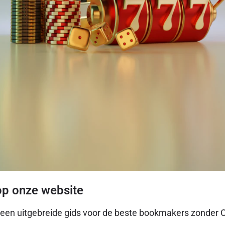
p onze website
 een uitgebreide gids voor de beste bookmakers zonder 