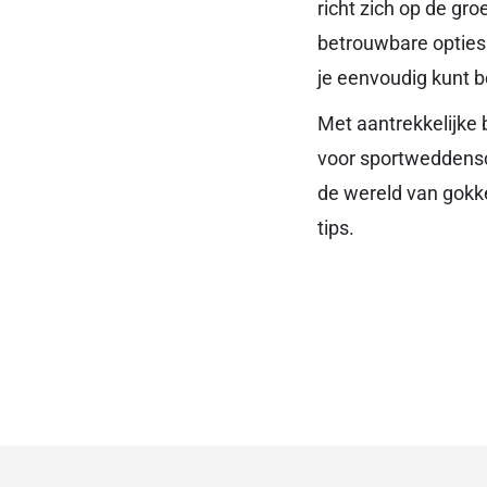
richt zich op de gr
betrouwbare opties 
je eenvoudig kunt 
Met aantrekkelijke
voor sportweddensc
de wereld van gokk
tips.