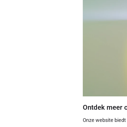
Ontdek meer o
Onze website biedt