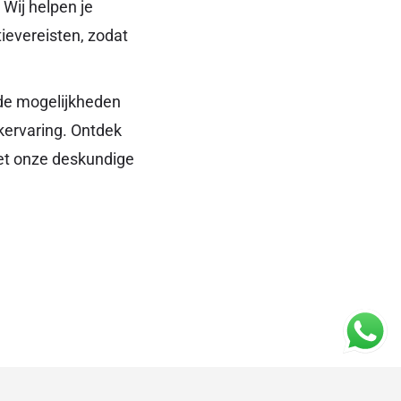
 Wij helpen je
ievereisten, zodat
 de mogelijkheden
kervaring. Ontdek
et onze deskundige