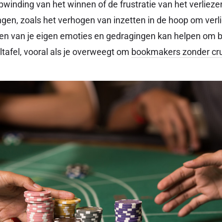
winding van het winnen of de frustratie van het verliezen
ngen, zoals het verhogen van inzetten in de hoop om verl
pen van je eigen emoties en gedragingen kan helpen om b
tafel, vooral als je overweegt om
bookmakers zonder cr