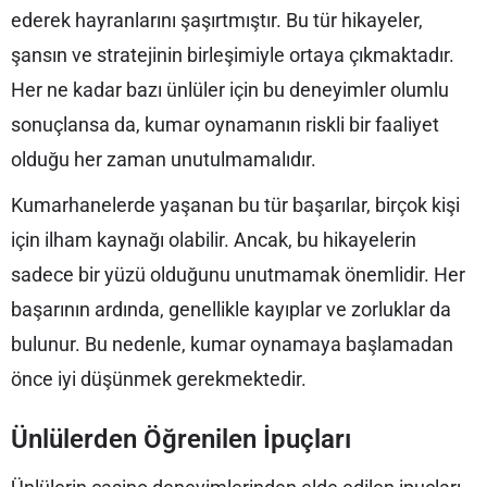
ederek hayranlarını şaşırtmıştır. Bu tür hikayeler,
şansın ve stratejinin birleşimiyle ortaya çıkmaktadır.
Her ne kadar bazı ünlüler için bu deneyimler olumlu
sonuçlansa da, kumar oynamanın riskli bir faaliyet
olduğu her zaman unutulmamalıdır.
Kumarhanelerde yaşanan bu tür başarılar, birçok kişi
için ilham kaynağı olabilir. Ancak, bu hikayelerin
sadece bir yüzü olduğunu unutmamak önemlidir. Her
başarının ardında, genellikle kayıplar ve zorluklar da
bulunur. Bu nedenle, kumar oynamaya başlamadan
önce iyi düşünmek gerekmektedir.
Ünlülerden Öğrenilen İpuçları