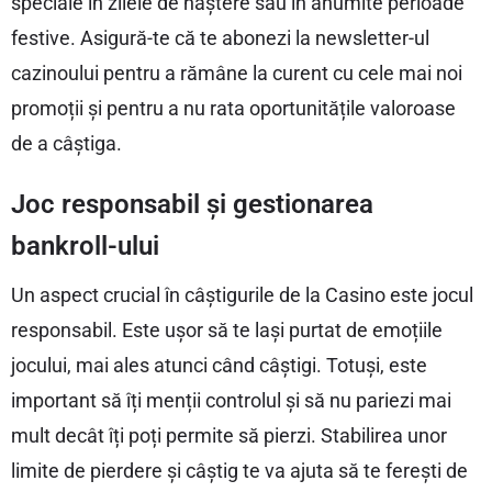
speciale în zilele de naștere sau în anumite perioade
festive. Asigură-te că te abonezi la newsletter-ul
cazinoului pentru a rămâne la curent cu cele mai noi
promoții și pentru a nu rata oportunitățile valoroase
de a câștiga.
Joc responsabil și gestionarea
bankroll-ului
Un aspect crucial în câștigurile de la Casino este jocul
responsabil. Este ușor să te lași purtat de emoțiile
jocului, mai ales atunci când câștigi. Totuși, este
important să îți menții controlul și să nu pariezi mai
mult decât îți poți permite să pierzi. Stabilirea unor
limite de pierdere și câștig te va ajuta să te ferești de