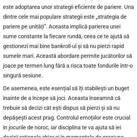
este adoptarea unor strategii eficiente de pariere. Una
dintre cele mai populare strategii este „strategia de
pariere pe unități”. Aceasta implică parierea unei
sume constante la fiecare rundă, ceea ce te ajută să
gestionezi mai bine bankroll-ul și să nu pierzi rapid
sumele mari. Această abordare permite jucătorilor să
joace pe termen lung fără a risca toate fondurile într-o
singură sesiune.
De asemenea, este esențial să îți stabilești un buget
înainte de a începe să joci. Aceasta înseamnă că
trebuie să decizi cât ești dispus să pierzi și să nu
depășești acest prag. Controlul emoțiilor este crucial
în jocurile de noroc, iar disciplina te va ajuta să iei