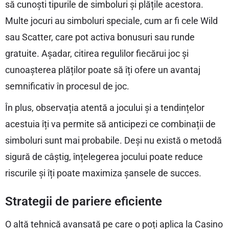
să cunoști tipurile de simboluri și plățile acestora.
Multe jocuri au simboluri speciale, cum ar fi cele Wild
sau Scatter, care pot activa bonusuri sau runde
gratuite. Așadar, citirea regulilor fiecărui joc și
cunoașterea plăților poate să îți ofere un avantaj
semnificativ în procesul de joc.
În plus, observația atentă a jocului și a tendințelor
acestuia îți va permite să anticipezi ce combinații de
simboluri sunt mai probabile. Deși nu există o metodă
sigură de câștig, înțelegerea jocului poate reduce
riscurile și îți poate maximiza șansele de succes.
Strategii de pariere eficiente
O altă tehnică avansată pe care o poți aplica la Casino