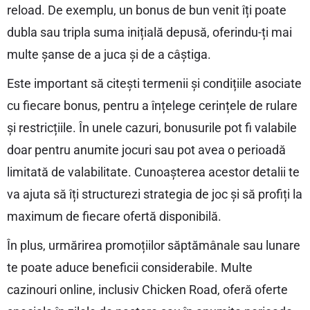
reload. De exemplu, un bonus de bun venit îți poate
dubla sau tripla suma inițială depusă, oferindu-ți mai
multe șanse de a juca și de a câștiga.
Este important să citești termenii și condițiile asociate
cu fiecare bonus, pentru a înțelege cerințele de rulare
și restricțiile. În unele cazuri, bonusurile pot fi valabile
doar pentru anumite jocuri sau pot avea o perioadă
limitată de valabilitate. Cunoașterea acestor detalii te
va ajuta să îți structurezi strategia de joc și să profiți la
maximum de fiecare ofertă disponibilă.
În plus, urmărirea promoțiilor săptămânale sau lunare
te poate aduce beneficii considerabile. Multe
cazinouri online, inclusiv Chicken Road, oferă oferte