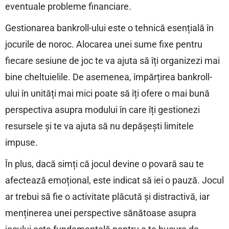
eventuale probleme financiare.
Gestionarea bankroll-ului este o tehnică esențială în
jocurile de noroc. Alocarea unei sume fixe pentru
fiecare sesiune de joc te va ajuta să îți organizezi mai
bine cheltuielile. De asemenea, împărțirea bankroll-
ului în unități mai mici poate să îți ofere o mai bună
perspectiva asupra modului în care îți gestionezi
resursele și te va ajuta să nu depășești limitele
impuse.
În plus, dacă simți că jocul devine o povară sau te
afectează emoțional, este indicat să iei o pauză. Jocul
ar trebui să fie o activitate plăcută și distractivă, iar
menținerea unei perspective sănătoase asupra