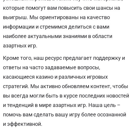
которые помогут вам повысить свои шансы на
выигрыш. Мы ориентированы на качество
информации и стремимся делиться с вами
наиболее актуальными знаниями в области
азартных игр.
Кроме того, наш ресурс предлагает поддержку и
ответы на часто задаваемые вопросы,
касающиеся казино и различных игровых
стратегий. Мы активно обновляем контент, чтобы
вы всегда могли быть в курсе последних новостей
и тенденций в мире азартных игр. Наша цель –
помочь вам сделать вашу игру более осознанной
и эффективной.