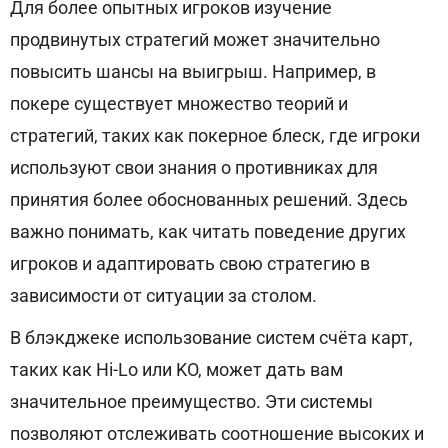
Для более опытных игроков изучение
продвинутых стратегий может значительно
повысить шансы на выигрыш. Например, в
покере существует множество теорий и
стратегий, таких как покерное блеск, где игроки
используют свои знания о противниках для
принятия более обоснованных решений. Здесь
важно понимать, как читать поведение других
игроков и адаптировать свою стратегию в
зависимости от ситуации за столом.
В блэкджеке использование систем счёта карт,
таких как Hi-Lo или KO, может дать вам
значительное преимущество. Эти системы
позволяют отслеживать соотношение высоких и