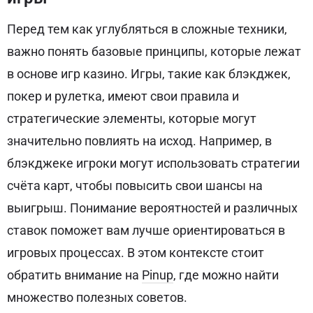
Перед тем как углубляться в сложные техники,
важно понять базовые принципы, которые лежат
в основе игр казино. Игры, такие как блэкджек,
покер и рулетка, имеют свои правила и
стратегические элементы, которые могут
значительно повлиять на исход. Например, в
блэкджеке игроки могут использовать стратегии
счёта карт, чтобы повысить свои шансы на
выигрыш. Понимание вероятностей и различных
ставок поможет вам лучше ориентироваться в
игровых процессах. В этом контексте стоит
обратить внимание на
Pinup
, где можно найти
множество полезных советов.