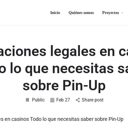
Inicio
Quiénes somos
Proyectos
aciones legales en c
o lo que necesitas s
sobre Pin-Up
Public
Feb 27
Share post
s en casinos Todo lo que necesitas saber sobre Pin-Up