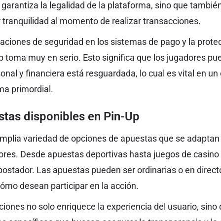
 garantiza la legalidad de la plataforma, sino que tambié
tranquilidad al momento de realizar transacciones.
caciones de seguridad en los sistemas de pago y la prote
 toma muy en serio. Esto significa que los jugadores pu
onal y financiera está resguardada, lo cual es vital en un
ma primordial.
stas disponibles en Pin-Up
mplia variedad de opciones de apuestas que se adaptan 
ores. Desde apuestas deportivas hasta juegos de casino 
postador. Las apuestas pueden ser ordinarias o en directo
 cómo desean participar en la acción.
ciones no solo enriquece la experiencia del usuario, sino