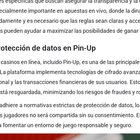
es específicas que buscan asegurar la transparencia y la
ecialmente importante en apuestas en vivo, donde la din
amente y es necesario que las reglas sean claras y acc
s pueden ayudar a maximizar las posibilidades de ganar 
rotección de datos en Pin-Up
 casinos en línea, incluido Pin-Up, es una de las principa
. La plataforma implementa tecnologías de cifrado avanz
onal y las transacciones financieras de sus usuarios. Esto
stá resguardada, minimizando los riesgos de fraudes y r
dhiere a normativas estrictas de protección de datos, l
os jugadores no será compartida sin su consentimiento. 
 fomentar un entorno de juego responsable y seguro.