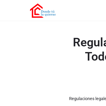
Regul
Tod
Regulaciones legale