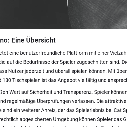
no: Eine Übersicht
etet eine benutzerfreundliche Plattform mit einer Vielzah
ie auf die Bedürfnisse der Spieler zugeschnitten sind. Di
ass Nutzer jederzeit und überall spielen können. Mit übe
180 Tischspielen ist das Angebot vielfältig und anspre
ßen Wert auf Sicherheit und Transparenz. Spieler können 
nd regelmäßige Überprüfungen verlassen. Die attraktive
ind ein weiterer Anreiz, der das Spielerlebnis bei Cat S
r rechtlich abgesicherten Umgebung können Spieler das G