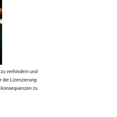
g zu verhindern und
er die Lizenzierung
e Konsequenzen zu