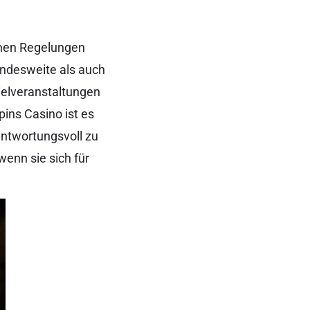
ichen Regelungen
undesweite als auch
pielveranstaltungen
ins Casino ist es
antwortungsvoll zu
wenn sie sich für