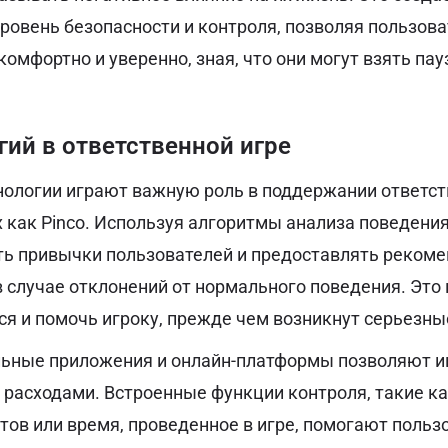
ровень безопасности и контроля, позволяя пользов
комфортно и уверенно, зная, что они могут взять пауз
гий в ответственной игре
ологии играют важную роль в поддержании ответст
 как Pinco. Используя алгоритмы анализа поведения
ь привычки пользователей и предоставлять рекоме
 случае отклонений от нормального поведения. Это
я и помочь игроку, прежде чем возникнут серьезн
льные приложения и онлайн-платформы позволяют и
 расходами. Встроенные функции контроля, такие к
ов или время, проведенное в игре, помогают польз