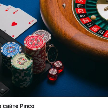
 сайте Pinco