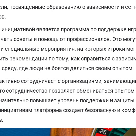
ли, посвященные образованию о зависимости и ее п
ов.
 инициативой является программа по поддержке игр
чать советы и помощь от профессионалов. Это могу
 и специальные мероприятия, на которых игроки мог
ить рекомендации по тому, как справиться с зависи
 среду, где люди не боятся делиться своим опытом.
o активно сотрудничает с организациями, занимающи
то сотрудничество позволяет обмениваться опытом
значительно повышает уровень поддержки и защиты 
инициативам платформа создает безопасную и комф
в.