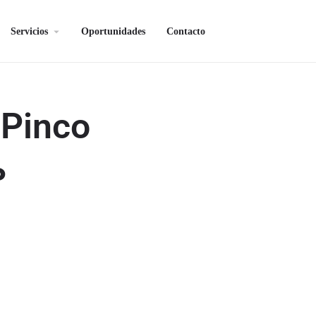
Servicios
Oportunidades
Contacto
 Pinco
ь