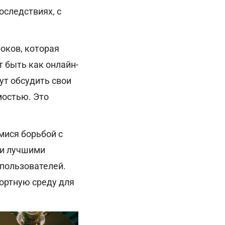
оследствиях, с
оков, которая
т быть как онлайн-
ут обсудить свои
мостью. Это
мися борьбой с
 и лучшими
пользователей.
ортную среду для