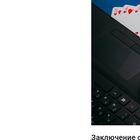
Заключение о