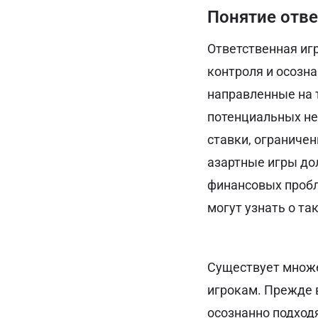
Понятие отв
Ответственная иг
контроля и осозна
направленные на 
потенциальных не
ставки, ограниче
азартные игры до
финансовых пробл
могут узнать о та
Существует множе
игрокам. Прежде 
осознанно подход