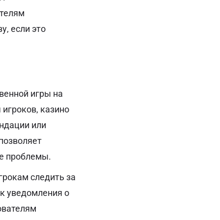
ателям
у, если это
венной игры на
 игроков, казино
ндации или
 позволяет
ые проблемы.
грокам следить за
ак уведомления о
ователям