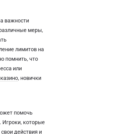
на важности
 различные меры,
ать
ление лимитов на
о помнить, что
есса или
 казино
, новички
может помочь
. Игроки, которые
 свои действия и