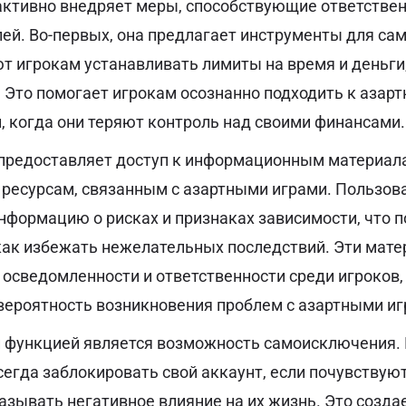
активно внедряет меры, способствующие ответствен
лей. Во-первых, она предлагает инструменты для са
т игрокам устанавливать лимиты на время и деньги
 Это помогает игрокам осознанно подходить к азар
, когда они теряют контроль над своими финансами.
o предоставляет доступ к информационным материал
ресурсам, связанным с азартными играми. Пользов
нформацию о рисках и признаках зависимости, что п
как избежать нежелательных последствий. Эти мат
осведомленности и ответственности среди игроков,
вероятность возникновения проблем с азартными иг
 функцией является возможность самоисключения. 
егда заблокировать свой аккаунт, если почувствуют
азывать негативное влияние на их жизнь. Это созда