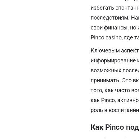
избегать спонтан
последствиям. На
свои финансы, но 
Pinco casino, где
Ключевым аспекто
информирование и
возможных послед
принимать. Это в
того, как часто в
как Pinco, актив
роль в воспитании
Как Pinco по