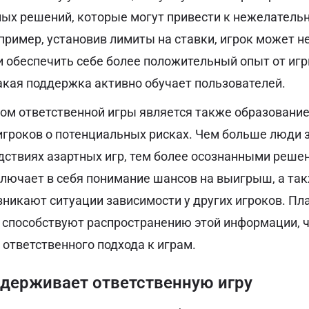
ных решений, которые могут привести к нежелател
пример, установив лимиты на ставки, игрок может н
и обеспечить себе более положительный опыт от игр
 такая поддержка активно обучает пользователей.
м ответственной игры является также образование
гроков о потенциальных рисках. Чем больше люди 
ствиях азартных игр, тем более осознанными реше
ключает в себя понимание шансов на выигрыш, а та
озникают ситуации зависимости у других игроков. П
но способствуют распространению этой информации, 
 ответственного подхода к играм.
ддерживает ответственную игру