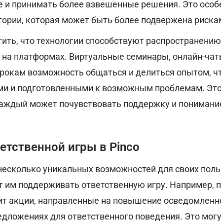
се и принимать более взвешенные решения. Это особ
ории, которая может быть более подвержена рискам
тить, что технологии способствуют распространени
ng на платформах. Виртуальные семинары, онлайн-ча
рокам возможность общаться и делиться опытом, чт
и и подготовленными к возможным проблемам. Это
каждый может почувствовать поддержку и понимани
тственной игры в Pinco
 несколько уникальных возможностей для своих поль
 им поддерживать ответственную игру. Например, 
ит акции, направленные на повышение осведомленно
редложениях для ответственного поведения. Это мог