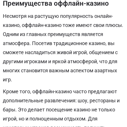
Преимущества оффлайн-казино
Несмотря на растущую популярность онлайн-
казино, оффлайн-казино тоже имеют свои плюсы.
Одним из главных преимуществ является
атмосфера. Посетив традиционное казино, вы
сможете насладиться живой игрой, общением с
другими игроками и яркой атмосферой, что для
многих становится важным аспектом азартных
игр.
Кроме того, оффлайн-казино часто предлагают
дополнительные развлечения: шоу, рестораны и
бары. Это делает посещение казино не только
игрой, но и полноценным отдыхом. Для