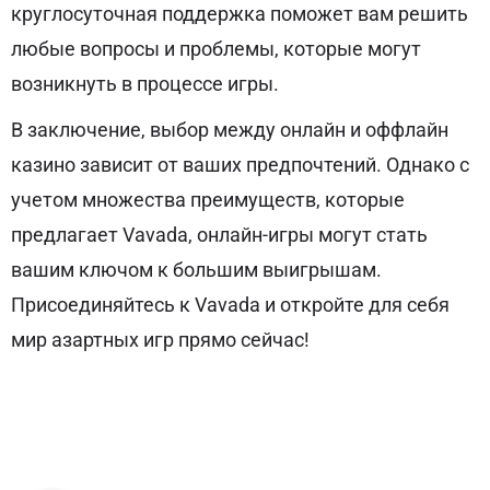
круглосуточная поддержка поможет вам решить
любые вопросы и проблемы, которые могут
возникнуть в процессе игры.
В заключение, выбор между онлайн и оффлайн
казино зависит от ваших предпочтений. Однако с
учетом множества преимуществ, которые
предлагает Vavada, онлайн-игры могут стать
вашим ключом к большим выигрышам.
Присоединяйтесь к Vavada и откройте для себя
мир азартных игр прямо сейчас!