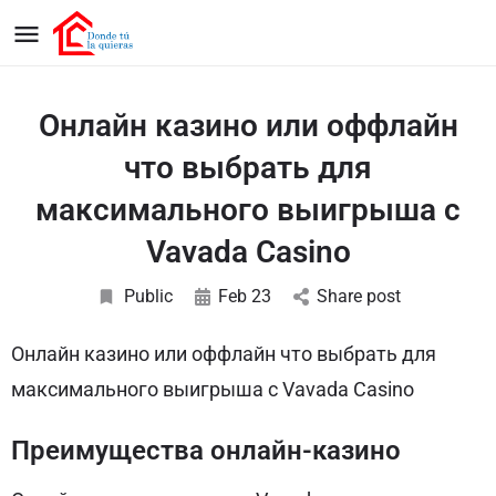
Онлайн казино или оффлайн
что выбрать для
максимального выигрыша с
Vavada Casino
Public
Feb 23
Share post
Онлайн казино или оффлайн что выбрать для
максимального выигрыша с Vavada Casino
Преимущества онлайн-казино