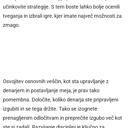
učinkovite strategije. S tem boste lahko bolje ocenili
tveganja in izbrali igre, kjer imate največ možnosti za
zmago.
Osvojitev osnovnih veščin, kot sta upravljanje z
denarjem in postavljanje meja, je prav tako
pomembna. Določite, koliko denarja ste pripravljeni
izgubiti in se tega držite. Tako se izognete
prenagljenim odločitvam in preprečite izgubo več kot
ste si zadali. Razvijanje disciplini je ključno za