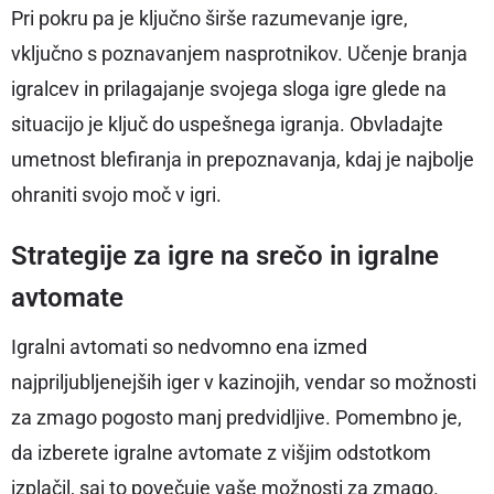
Pri pokru pa je ključno širše razumevanje igre,
vključno s poznavanjem nasprotnikov. Učenje branja
igralcev in prilagajanje svojega sloga igre glede na
situacijo je ključ do uspešnega igranja. Obvladajte
umetnost blefiranja in prepoznavanja, kdaj je najbolje
ohraniti svojo moč v igri.
Strategije za igre na srečo in igralne
avtomate
Igralni avtomati so nedvomno ena izmed
najpriljubljenejših iger v kazinojih, vendar so možnosti
za zmago pogosto manj predvidljive. Pomembno je,
da izberete igralne avtomate z višjim odstotkom
izplačil, saj to povečuje vaše možnosti za zmago.