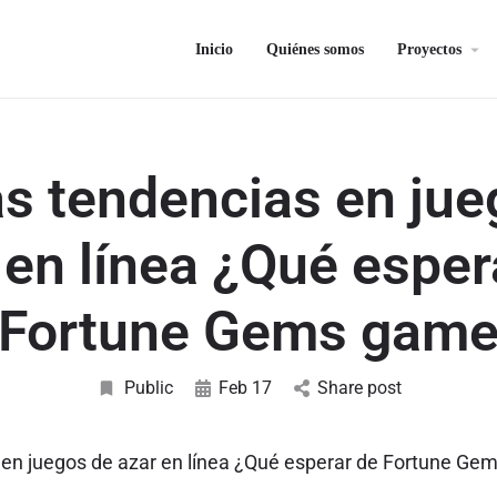
Inicio
Quiénes somos
Proyectos
s tendencias en jue
 en línea ¿Qué esper
Fortune Gems gam
Public
Feb 17
Share post
en juegos de azar en línea ¿Qué esperar de Fortune G