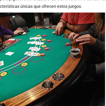
cterísticas únicas que ofrecen estos juegos.