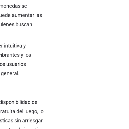
gamonedas se
 puede aumentar las
quienes buscan
 intuitiva y
ibrantes y los
os usuarios
 general.
disponibilidad de
tuita del juego, lo
sticas sin arriesgar