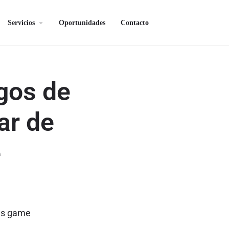
Servicios
Oportunidades
Contacto
gos de
ar de
e
ems game