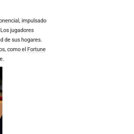
ponencial, impulsado
. Los jugadores
ad de sus hogares.
vos, como el
Fortune
e.