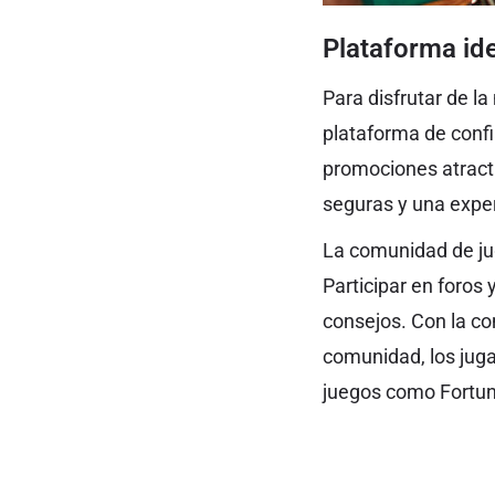
Plataforma id
Para disfrutar de l
plataforma de conf
promociones atracti
seguras y una exper
La comunidad de ju
Participar en foros
consejos. Con la c
comunidad, los juga
juegos como Fortu