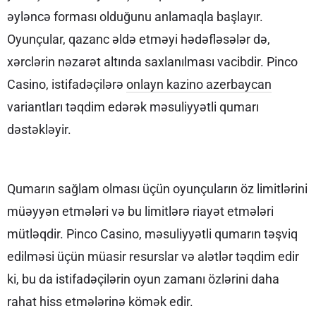
əyləncə forması olduğunu anlamaqla başlayır.
Oyunçular, qazanc əldə etməyi hədəfləsələr də,
xərclərin nəzarət altında saxlanılması vacibdir. Pinco
Casino, istifadəçilərə
onlayn kazino azerbaycan
variantları təqdim edərək məsuliyyətli qumarı
dəstəkləyir.
Qumarın sağlam olması üçün oyunçuların öz limitlərini
müəyyən etmələri və bu limitlərə riayət etmələri
mütləqdir. Pinco Casino, məsuliyyətli qumarın təşviq
edilməsi üçün müasir resurslar və alətlər təqdim edir
ki, bu da istifadəçilərin oyun zamanı özlərini daha
rahat hiss etmələrinə kömək edir.