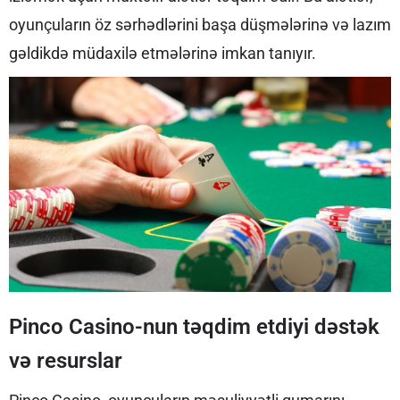
oyunçuların öz sərhədlərini başa düşmələrinə və lazım
gəldikdə müdaxilə etmələrinə imkan tanıyır.
Pinco Casino-nun təqdim etdiyi dəstək
və resurslar