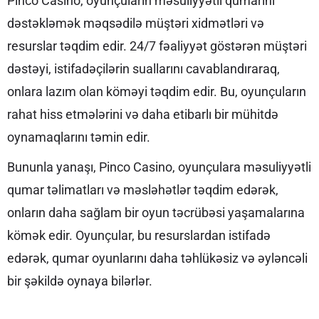
Pinco Casino, oyunçuların məsuliyyətli qumarını
dəstəkləmək məqsədilə müştəri xidmətləri və
resurslar təqdim edir. 24/7 fəaliyyət göstərən müştəri
dəstəyi, istifadəçilərin suallarını cavablandıraraq,
onlara lazım olan köməyi təqdim edir. Bu, oyunçuların
rahat hiss etmələrini və daha etibarlı bir mühitdə
oynamaqlarını təmin edir.
Bununla yanaşı, Pinco Casino, oyunçulara məsuliyyətli
qumar təlimatları və məsləhətlər təqdim edərək,
onların daha sağlam bir oyun təcrübəsi yaşamalarına
kömək edir. Oyunçular, bu resurslardan istifadə
edərək, qumar oyunlarını daha təhlükəsiz və əyləncəli
bir şəkildə oynaya bilərlər.