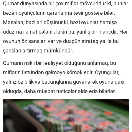
Qumar dünyasında bir çox miflər mövcuddur ki, bunlar
bəzən oyunçuların qərarlarına təsir göstərə bilər.
Məsələn, bəziləri düşünür ki, bəzi oyunlar həmişə
uduzma ilə nəticələnir, lakin bu, yanlış bir inancdır. Hər
oyunun öz şansları var və düzgün strategiya ilə bu
şansları artırmaq mümkündür.
Qumarın riskli bir fəaliyyət olduğunu anlamaq, bu
miflərin üstündən gəlməyə kömək edir. Oyunçular,
yalnız öz bilik və bacarıqlarına güvənərək oyuna daxil
olduqda, daha müsbət nəticələr əldə edə bilərlər.