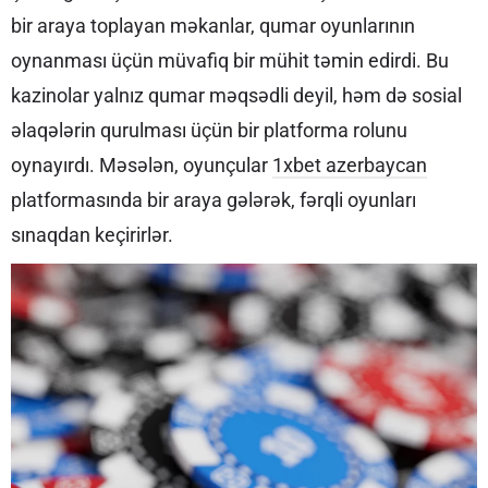
bir araya toplayan məkanlar, qumar oyunlarının
oynanması üçün müvafiq bir mühit təmin edirdi. Bu
kazinolar yalnız qumar məqsədli deyil, həm də sosial
əlaqələrin qurulması üçün bir platforma rolunu
oynayırdı. Məsələn, oyunçular
1xbet azerbaycan
platformasında bir araya gələrək, fərqli oyunları
sınaqdan keçirirlər.