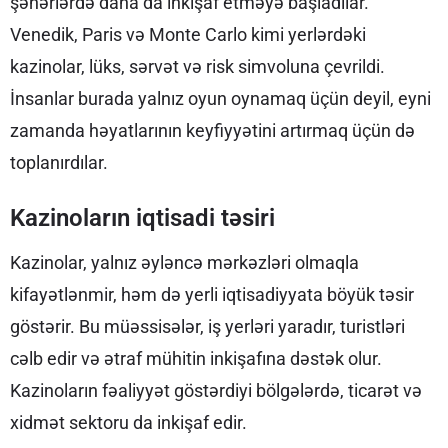
şəhərlərdə daha da inkişaf etməyə başladılar.
Venedik, Paris və Monte Carlo kimi yerlərdəki
kazinolar, lüks, sərvət və risk simvoluna çevrildi.
İnsanlar burada yalnız oyun oynamaq üçün deyil, eyni
zamanda həyatlarının keyfiyyətini artırmaq üçün də
toplanırdılar.
Kazinoların iqtisadi təsiri
Kazinolar, yalnız əyləncə mərkəzləri olmaqla
kifayətlənmir, həm də yerli iqtisadiyyata böyük təsir
göstərir. Bu müəssisələr, iş yerləri yaradır, turistləri
cəlb edir və ətraf mühitin inkişafına dəstək olur.
Kazinoların fəaliyyət göstərdiyi bölgələrdə, ticarət və
xidmət sektoru da inkişaf edir.