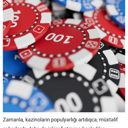
Zamanla, kazinoların populyarlığı artdıqca, müxtəlif