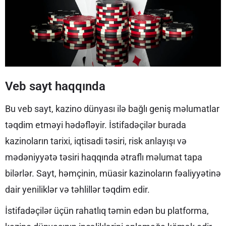
Veb sayt haqqında
Bu veb sayt, kazino dünyası ilə bağlı geniş məlumatlar
təqdim etməyi hədəfləyir. İstifadəçilər burada
kazinoların tarixi, iqtisadi təsiri, risk anlayışı və
mədəniyyətə təsiri haqqında ətraflı məlumat tapa
bilərlər. Sayt, həmçinin, müasir kazinoların fəaliyyətinə
dair yeniliklər və təhlillər təqdim edir.
İstifadəçilər üçün rahatlıq təmin edən bu platforma,