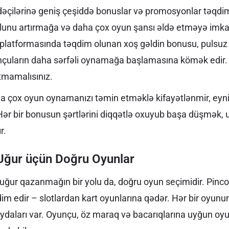
adəçilərinə geniş çeşiddə bonuslar və promosyonlar təqdim
lunu artırmağa və daha çox oyun şansı əldə etməyə imkan
latformasında təqdim olunan xoş gəldin bonusu, pulsuz f
yunçuların daha sərfəli oynamağa başlamasına kömək edir
tmamalısınız.
aha çox oyun oynamanızı təmin etməklə kifayətlənmir, ey
. Hər bir bonusun şərtlərini diqqətlə oxuyub başa düşmək
r.
Uğur üçün Doğru Oyunlar
uğur qazanmağın bir yolu da, doğru oyun seçimidir. Pinco
dim edir – slotlardan kart oyunlarına qədər. Hər bir oyu
aydaları var. Oyunçu, öz maraq və bacarıqlarına uyğun oy