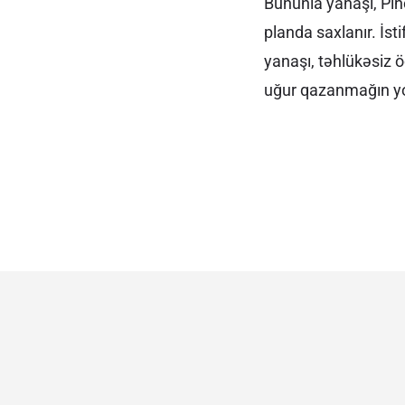
Bununla yanaşı, Pin
planda saxlanır. İs
yanaşı, təhlükəsiz ö
uğur qazanmağın yoll
©LC inmobi