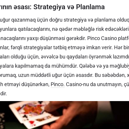
ının əsası: Strategiya və Planlama
 uğur qazanmaq üçün doğru strategiya və planlama olduqc
yunlara qatılacaqlarını, nə qədər məbləğlə risk edəcəkləri
nacaqlarını yaxşı düşünməsi gərəkdir. Pinco Casino pla
lar, fərqli strategiyalar tətbiq etməyə imkan verir. Hər b
arı olduğu üçün, əvvəlcə bu qaydaları öyrənmək lazımdı
yalara kapılmamaq da mühümdür. Qələbə və ya məğlubi
qorumaq, uzun müddətli uğur üçün əsasdır. Bu səbəbdən, 
əth etməyi düşünərkən,
Pinco.
Casino-nu da unutmayın, çün
dir.