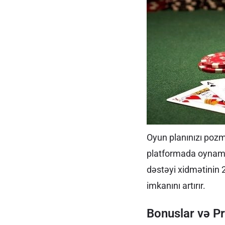
Oyun planınızı pozma
platformada oynamaq
dəstəyi xidmətinin 
imkanını artırır.
Bonuslar və P