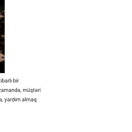
barlı bir
 zamanda, müştəri
sa, yardım almaq