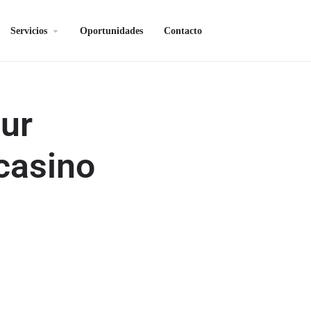
Servicios
Oportunidades
Contacto
ur
casino