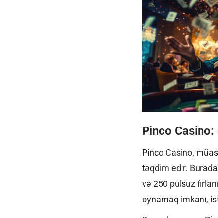
Pinco Casino:
Pinco Casino, müasir
təqdim edir. Burada
və 250 pulsuz fırlan
oynamaq imkanı, ist