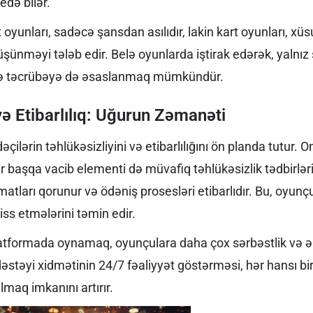
edə bilər.
 oyunları, sadəcə şansdan asılıdır, lakin kart oyunları, xüs
düşünməyi tələb edir. Belə oyunlarda iştirak edərək, yalnız 
ə təcrübəyə də əsaslanmaq mümkündür.
və Etibarlılıq: Uğurun Zəmanəti
əçilərin təhlükəsizliyini və etibarlılığını ön planda tutur. 
 başqa vacib elementi də müvafiq təhlükəsizlik tədbirləri
matları qorunur və ödəniş prosesləri etibarlıdır. Bu, oyunç
hiss etmələrini təmin edir.
platformada oynamaq, oyunçulara daha çox sərbəstlik və əm
stəyi xidmətinin 24/7 fəaliyyət göstərməsi, hər hansı bi
maq imkanını artırır.