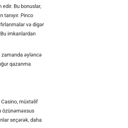
 edir. Bu bonuslar,
 tanıyır. Pinco
ırlanmalar və digər
. Bu imkanlardan
ni zamanda əyləncə
, uğur qazanma
 Casino, müxtəlif
nun özünəməxsus
unlar seçərək, daha