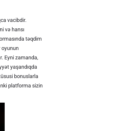
a vacibdir.
ni və hansı
tformasında təqdim
ir oyunun
r. Eyni zamanda,
yyət yaşandıqda
xüsusi bonuslarla
ki platforma sizin