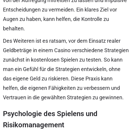
von der Aufregung mitreißen zu lassen und impulsive
Entscheidungen zu vermeiden. Ein klares Ziel vor
Augen zu haben, kann helfen, die Kontrolle zu
behalten.
Des Weiteren ist es ratsam, vor dem Einsatz realer
Geldbeträge in einem Casino verschiedene Strategien
zunächst in kostenlosen Spielen zu testen. So kann
man ein Gefühl für die Strategien entwickeln, ohne
das eigene Geld zu riskieren. Diese Praxis kann
helfen, die eigenen Fähigkeiten zu verbessern und
Vertrauen in die gewählten Strategien zu gewinnen.
Psychologie des Spielens und
Risikomanagement