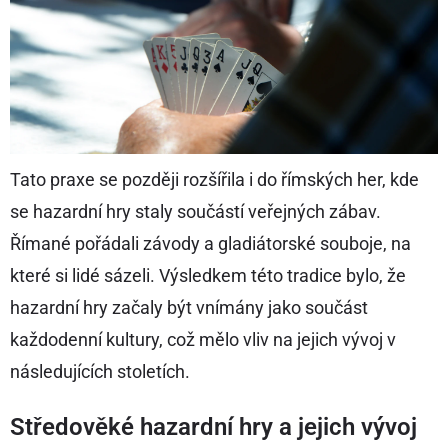
Tato praxe se později rozšířila i do římských her, kde
se hazardní hry staly součástí veřejných zábav.
Římané pořádali závody a gladiátorské souboje, na
které si lidé sázeli. Výsledkem této tradice bylo, že
hazardní hry začaly být vnímány jako součást
každodenní kultury, což mělo vliv na jejich vývoj v
následujících stoletích.
Středověké hazardní hry a jejich vývoj