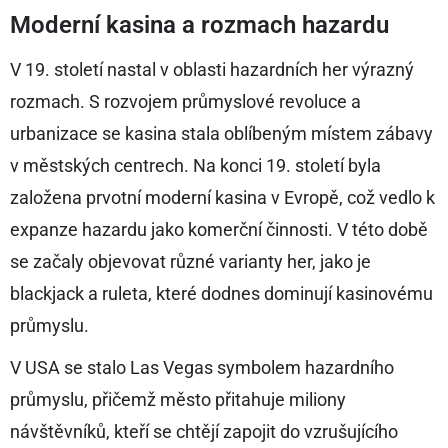
Moderní kasina a rozmach hazardu
V 19. století nastal v oblasti hazardních her výrazný
rozmach. S rozvojem průmyslové revoluce a
urbanizace se kasina stala oblíbeným místem zábavy
v městských centrech. Na konci 19. století byla
založena prvotní moderní kasina v Evropě, což vedlo k
expanze hazardu jako komerční činnosti. V této době
se začaly objevovat různé varianty her, jako je
blackjack a ruleta, které dodnes dominují kasinovému
průmyslu.
V USA se stalo Las Vegas symbolem hazardního
průmyslu, přičemž město přitahuje miliony
návštěvníků, kteří se chtějí zapojit do vzrušujícího