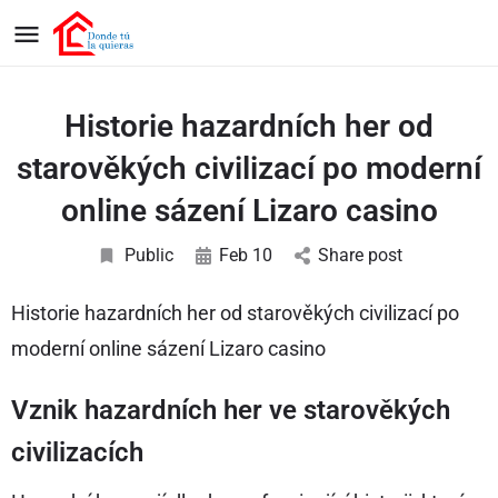
Historie hazardních her od
starověkých civilizací po moderní
online sázení Lizaro casino
Public
Feb 10
Share post
Historie hazardních her od starověkých civilizací po
moderní online sázení Lizaro casino
Vznik hazardních her ve starověkých
civilizacích