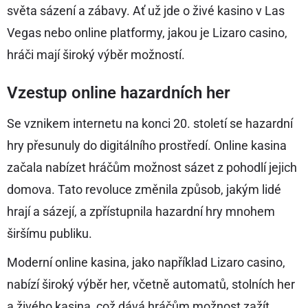
světa sázení a zábavy. Ať už jde o živé kasino v Las
Vegas nebo online platformy, jakou je Lizaro casino,
hráči mají široký výběr možností.
Vzestup online hazardních her
Se vznikem internetu na konci 20. století se hazardní
hry přesunuly do digitálního prostředí. Online kasina
začala nabízet hráčům možnost sázet z pohodlí jejich
domova. Tato revoluce změnila způsob, jakým lidé
hrají a sázejí, a zpřístupnila hazardní hry mnohem
širšímu publiku.
Moderní online kasina, jako například Lizaro casino,
nabízí široký výběr her, včetně automatů, stolních her
a živého kasina, což dává hráčům možnost zažít