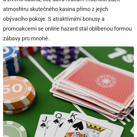
atmosféru skutečného kasina přímo z jejich
obývacího pokoje. S atraktivními bonusy a
promoakcemi se online hazard stal oblíbenou formou
zábavy pro mnohé.