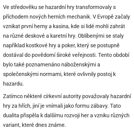
Ve středověku se hazardní hry transformovaly s
příchodem nových herních mechanik. V Evropě začaly
vznikat první herny a kasina, kde si lidé mohli zahrát
na různé deskové a karetní hry. Oblíbenými se staly
například kostkové hry a poker, který se postupně
dostával do povědomí široké veřejnosti. Tento období
bylo také poznamenáno náboženskými a
společenskými normami, které ovlivnily postoj k
hazardu.
Zatímco některé církevní autority považovaly hazardní
hry za hřích, jiní je vnímali jako formu zábavy. Tato
dualita přispěla k dalšímu rozvoji her a vzniku různých
variant, které dnes známe.