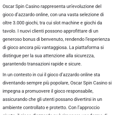
Oscar Spin Casino rappresenta un’evoluzione del
gioco d’azzardo online, con una vasta selezione di
oltre 3.000 giochi, tra cui slot machine e giochi da
tavolo. I nuovi clienti possono approfittare di un
generoso bonus di benvenuto, rendendo l’esperienza
di gioco ancora più vantaggiosa. La piattaforma si
distingue per la sua attenzione alla sicurezza,
garantendo transazioni rapide e sicure.
In un contesto in cui il gioco d’azzardo online sta
diventando sempre più popolare, Oscar Spin Casino si
impegna a promuovere il gioco responsabile,
assicurando che gli utenti possano divertirsi in un
ambiente controllato e protetto. Con l’approccio