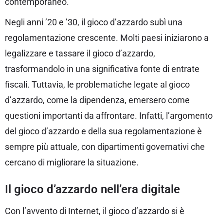
contemporaneo.
Negli anni ’20 e ’30, il gioco d’azzardo subì una
regolamentazione crescente. Molti paesi iniziarono a
legalizzare e tassare il gioco d’azzardo,
trasformandolo in una significativa fonte di entrate
fiscali. Tuttavia, le problematiche legate al gioco
d’azzardo, come la dipendenza, emersero come
questioni importanti da affrontare. Infatti, l’argomento
del gioco d’azzardo e della sua regolamentazione è
sempre più attuale, con dipartimenti governativi che
cercano di migliorare la situazione.
Il gioco d’azzardo nell’era digitale
Con l’avvento di Internet, il gioco d’azzardo si è