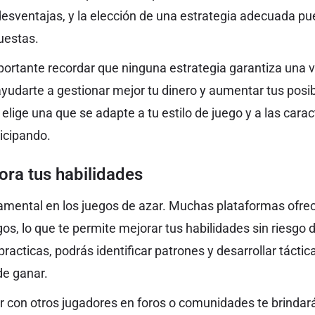
desventajas, y la elección de una estrategia adecuada pued
uestas.
ortante recordar que ninguna estrategia garantiza una vic
yudarte a gestionar mejor tu dinero y aumentar tus posib
 elige una que se adapte a tu estilo de juego y a las carac
ticipando.
ora tus habilidades
damental en los juegos de azar. Muchas plataformas ofre
gos, lo que te permite mejorar tus habilidades sin riesgo 
practicas, podrás identificar patrones y desarrollar táct
de ganar.
 con otros jugadores en foros o comunidades te brindará