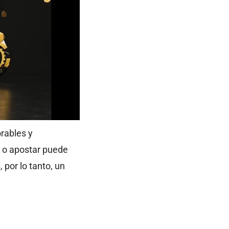
orables y
e o apostar puede
 por lo tanto, un