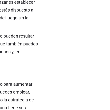
azar es establecer
estás dispuesto a
el juego sin la
ue pueden resultar
o que también puedes
iones y, en
vo para aumentar
 puedes emplear,
o la estrategia de
una tiene sus