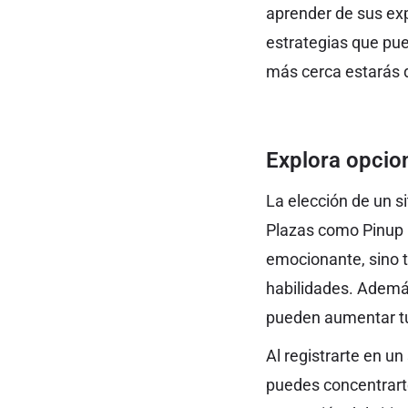
aprender de sus ex
estrategias que pue
más cerca estarás d
Explora opcion
La elección de un s
Plazas como Pinup O
emocionante, sino 
habilidades. Ademá
pueden aumentar tu 
Al registrarte en u
puedes concentrarte 