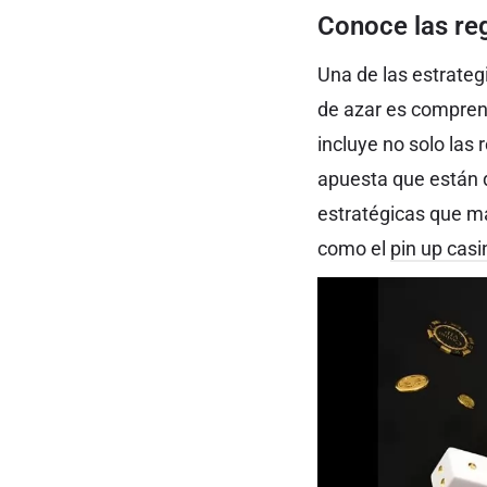
Conoce las reg
Una de las estrate
de azar es comprend
incluye no solo las 
apuesta que están 
estratégicas que m
como el
pin up casi