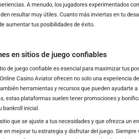
periencias. A menudo, los jugadores experimentados co
den resultar muy útiles. Cuanto más inviertas en tu desa
e aumentar tus posibilidades de éxito.
es en sitios de juego confiables
itio de juego confiable es esencial para maximizar tus pos
nline Casino Aviator ofrecen no solo una experiencia d
también herramientas y recursos que pueden ayudarte a 
s, estas plataformas suelen tener promociones y bonifi
bankroll inicial.
n sitio que se ajuste a tus necesidades y que ofrezca un e
en mejorar tu estrategia y disfrutar del juego. Siempre v