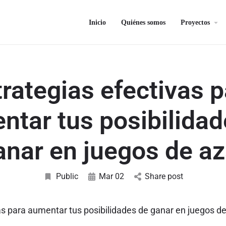
Inicio
Quiénes somos
Proyectos
trategias efectivas p
ntar tus posibilidad
anar en juegos de az
Public
Mar 02
Share post
as para aumentar tus posibilidades de ganar en juegos de