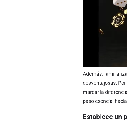
Además, familiarizar
desventajosas. Por 
marcar la diferenci
paso esencial hacia 
Establece un 