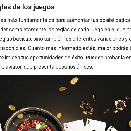
las de los juegos
gias más fundamentales para aumentar tus posibilidades
er completamente las reglas de cada juego en el que pa
reglas básicas, sino también las diferentes variaciones y
disponibles. Cuanto más informado estés, mejor podrás 
aximicen tus oportunidades de éxito. Puedes probar la e
no aviator
, que presenta desafíos únicos.