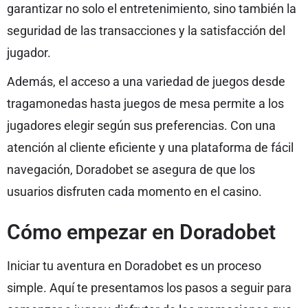
garantizar no solo el entretenimiento, sino también la
seguridad de las transacciones y la satisfacción del
jugador.
Además, el acceso a una variedad de juegos desde
tragamonedas hasta juegos de mesa permite a los
jugadores elegir según sus preferencias. Con una
atención al cliente eficiente y una plataforma de fácil
navegación, Doradobet se asegura de que los
usuarios disfruten cada momento en el casino.
Cómo empezar en Doradobet
Iniciar tu aventura en Doradobet es un proceso
simple. Aquí te presentamos los pasos a seguir para