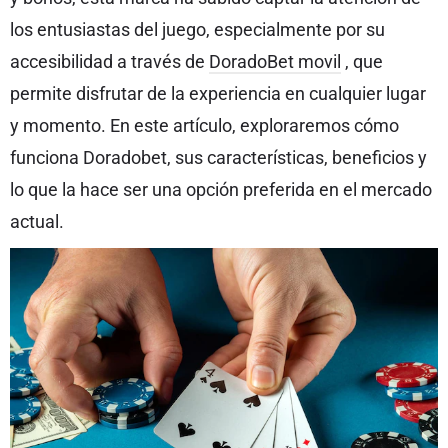
los entusiastas del juego, especialmente por su
accesibilidad a través de
DoradoBet movil
, que
permite disfrutar de la experiencia en cualquier lugar
y momento. En este artículo, exploraremos cómo
funciona Doradobet, sus características, beneficios y
lo que la hace ser una opción preferida en el mercado
actual.