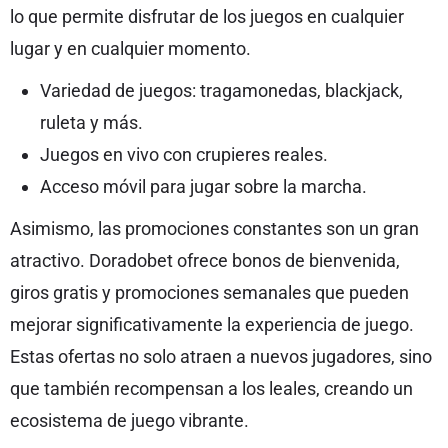
lo que permite disfrutar de los juegos en cualquier
lugar y en cualquier momento.
Variedad de juegos: tragamonedas, blackjack,
ruleta y más.
Juegos en vivo con crupieres reales.
Acceso móvil para jugar sobre la marcha.
Asimismo, las promociones constantes son un gran
atractivo. Doradobet ofrece bonos de bienvenida,
giros gratis y promociones semanales que pueden
mejorar significativamente la experiencia de juego.
Estas ofertas no solo atraen a nuevos jugadores, sino
que también recompensan a los leales, creando un
ecosistema de juego vibrante.