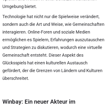
Umgebung bietet.
Technologie hat nicht nur die Spielweise verändert,
sondern auch die Art und Weise, wie Gemeinschaften
interagieren. Online-Foren und soziale Medien
ermöglichen es Spielern, Erfahrungen auszutauschen
und Strategien zu diskutieren, wodurch eine virtuelle
Gemeinschaft entsteht. Dieser Aspekt des
Glücksspiels hat einen kulturellen Austausch
gefördert, der die Grenzen von Ländern und Kulturen
überschreitet.
Winbay: Ein neuer Akteur im