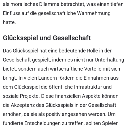
als moralisches Dilemma betrachtet, was einen tiefen
Einfluss auf die gesellschaftliche Wahrnehmung
hatte.
Glücksspiel und Gesellschaft
Das Glücksspiel hat eine bedeutende Rolle in der
Gesellschaft gespielt, indem es nicht nur Unterhaltung
bietet, sondern auch wirtschaftliche Vorteile mit sich
bringt. In vielen Ländern fördern die Einnahmen aus
dem Glücksspiel die öffentliche Infrastruktur und
soziale Projekte. Diese finanziellen Aspekte können
die Akzeptanz des Glücksspiels in der Gesellschaft
erhöhen, da sie als positiv angesehen werden. Um
fundierte Entscheidungen zu treffen, sollten Spieler