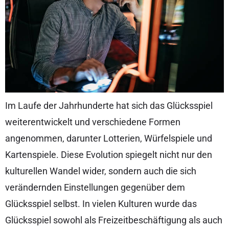
Im Laufe der Jahrhunderte hat sich das Glücksspiel
weiterentwickelt und verschiedene Formen
angenommen, darunter Lotterien, Würfelspiele und
Kartenspiele. Diese Evolution spiegelt nicht nur den
kulturellen Wandel wider, sondern auch die sich
verändernden Einstellungen gegenüber dem
Glücksspiel selbst. In vielen Kulturen wurde das
Glücksspiel sowohl als Freizeitbeschäftigung als auch