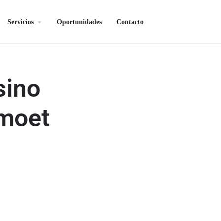
Servicios
Oportunidades
Contacto
sino
 moet