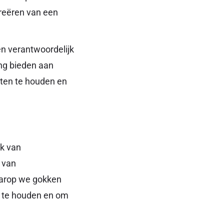
creëren van een
en verantwoordelijk
ing bieden aan
ten te houden en
ik van
 van
waarop we gokken
k te houden en om