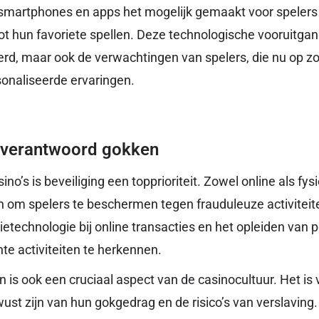
martphones en apps het mogelijk gemaakt voor spelers o
tot hun favoriete spellen. Deze technologische vooruitgang
erd, maar ook de verwachtingen van spelers, die nu op z
sonaliseerde ervaringen.
n verantwoord gokken
ino’s is beveiliging een topprioriteit. Zowel online als fy
om spelers te beschermen tegen frauduleuze activiteite
ietechnologie bij online transacties en het opleiden van p
te activiteiten te herkennen.
is ook een cruciaal aspect van de casinocultuur. Het is 
ust zijn van hun gokgedrag en de risico’s van verslaving.