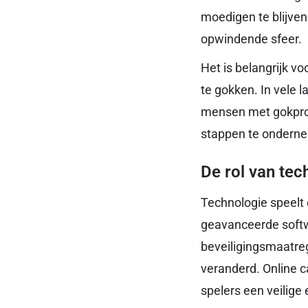
moedigen te blijven
opwindende sfeer.
Het is belangrijk v
te gokken. In vele 
mensen met gokprob
stappen te onderne
De rol van tec
Technologie speelt 
geavanceerde softw
beveiligingsmaatreg
veranderd. Online c
spelers een veilige 