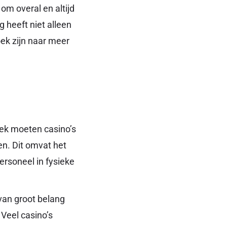
m overal en altijd
 heeft niet alleen
oek zijn naar meer
siek moeten casino’s
n. Dit omvat het
ersoneel in fysieke
van groot belang
 Veel casino’s