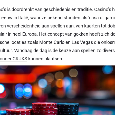
o’s is doordrenkt van geschiedenis en traditie. Casino’s
 eeuw in Italië, waar ze bekend stonden als ‘casa di gam
en verscheidenheid aan spellen aan, van kaarten tot do
lair in heel Europa. Het concept van gokken heeft zich 
ische locaties zoals Monte Carlo en Las Vegas die onlos
cultuur. Vandaag de dag is de keuze aan spellen zo divers
onder CRUKS
kunnen plaatsen.