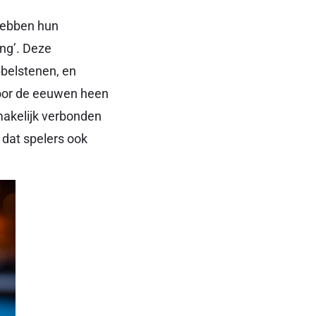
 hebben hun
ing’. Deze
bbelstenen, en
door de eeuwen heen
makelijk verbonden
 dat spelers ook