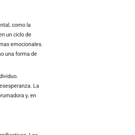
ntal, como la
en un ciclo de
lemas emocionales.
mo una forma de
dividuo.
 desesperanza. La
brumadora y, en