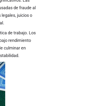
nificativos. Las
usadas de fraude al
legales, juicios o
al.
tica de trabajo. Los
 bajo rendimiento
de culminar en
stabilidad.