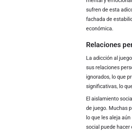
mental y emocional
sufren de esta adicc
fachada de estabili
económica.
Relaciones per
La adicción al jueg
sus relaciones pers
ignorados, lo que pr
significativas, lo q
El aislamiento soci
de juego. Muchas pe
lo que les aleja aú
social puede hacer 