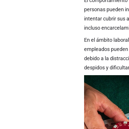
El comportamiento d
personas pueden inc
intentar cubrir sus 
incluso encarcelami
En el ámbito laboral
empleados pueden ll
debido a la distrac
despidos y dificulta