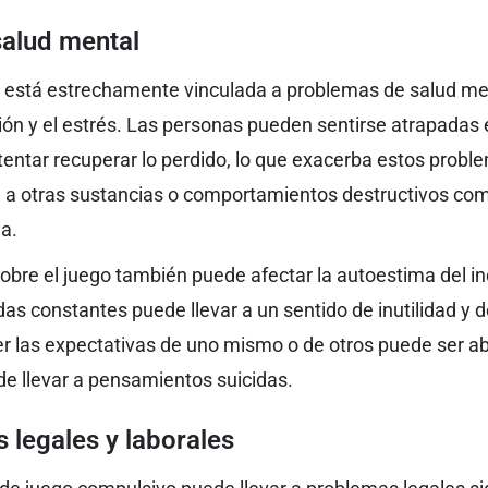
salud mental
o está estrechamente vinculada a problemas de salud me
ión y el estrés. Las personas pueden sentirse atrapadas 
tentar recuperar lo perdido, lo que exacerba estos prob
 a otras sustancias o comportamientos destructivos co
ia.
 sobre el juego también puede afectar la autoestima del in
as constantes puede llevar a un sentido de inutilidad y
er las expectativas de uno mismo o de otros puede ser a
e llevar a pensamientos suicidas.
 legales y laborales