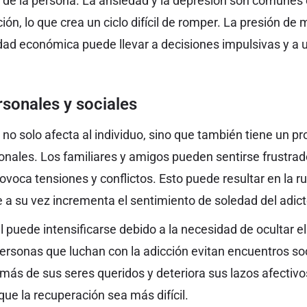
 de la persona. La ansiedad y la depresión son comunes 
ión, lo que crea un ciclo difícil de romper. La presión d
dad económica puede llevar a decisiones impulsivas y a 
sonales y sociales
o no solo afecta al individuo, sino que también tiene un 
onales. Los familiares y amigos pueden sentirse frustrad
ovoca tensiones y conflictos. Esto puede resultar en la r
ue a su vez incrementa el sentimiento de soledad del adict
al puede intensificarse debido a la necesidad de ocultar
rsonas que luchan con la adicción evitan encuentros soci
n más de sus seres queridos y deteriora sus lazos afectivo
que la recuperación sea más difícil.