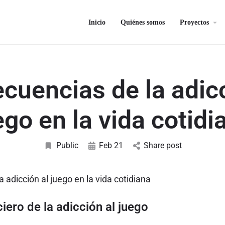
Inicio
Quiénes somos
Proyectos
cuencias de la adicc
ego en la vida cotidi
Public
Feb 21
Share post
 adicción al juego en la vida cotidiana
iero de la adicción al juego