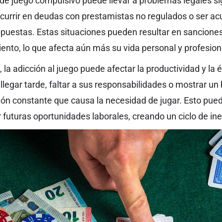
e juego compulsivo puede llevar a problemas legales sig
urrir en deudas con prestamistas no regulados o ser ac
apuestas. Estas situaciones pueden resultar en sanciones 
ento, lo que afecta aún más su vida personal y profesion
, la adicción al juego puede afectar la productividad y la é
egar tarde, faltar a sus responsabilidades o mostrar un
ción constante que causa la necesidad de jugar. Esto pue
r futuras oportunidades laborales, creando un ciclo de ine