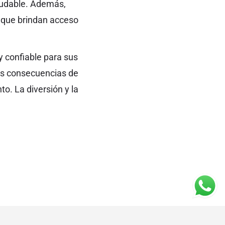
aludable. Además,
 que brindan acceso
 confiable para sus
las consecuencias de
to. La diversión y la