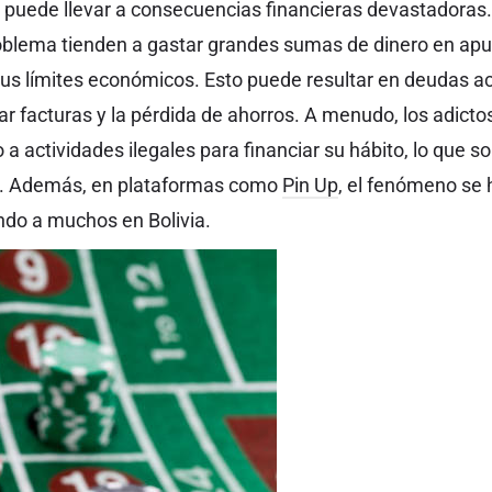
o puede llevar a consecuencias financieras devastadoras
roblema tienden a gastar grandes sumas de dinero en ap
us límites económicos. Esto puede resultar en deudas a
r facturas y la pérdida de ahorros. A menudo, los adicto
a actividades ilegales para financiar su hábito, lo que s
ra. Además, en plataformas como
Pin Up
, el fenómeno se 
ndo a muchos en Bolivia.