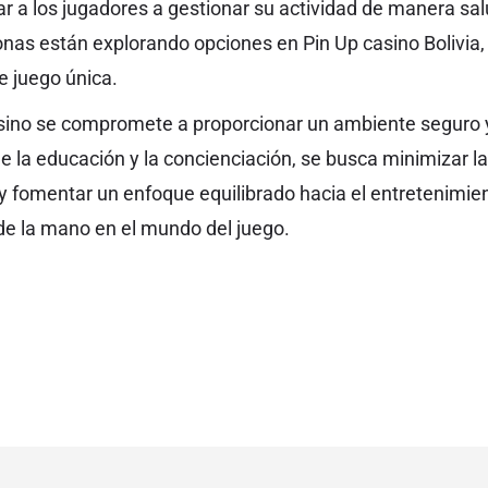
r a los jugadores a gestionar su actividad de manera s
nas están explorando opciones en Pin Up casino Bolivia,
e juego única.
ino se compromete a proporcionar un ambiente seguro y
de la educación y la concienciación, se busca minimizar 
 y fomentar un enfoque equilibrado hacia el entretenimien
de la mano en el mundo del juego.