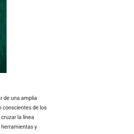
ar de una amplia
 conscientes de los
cruzar la línea
o herramientas y