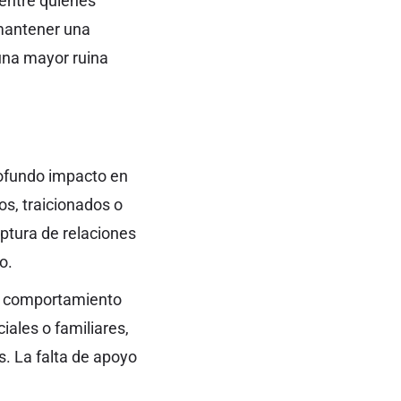
entre quienes
e mantener una
una mayor ruina
profundo impacto en
os, traicionados o
uptura de relaciones
o.
 el comportamiento
ales o familiares,
s. La falta de apoyo