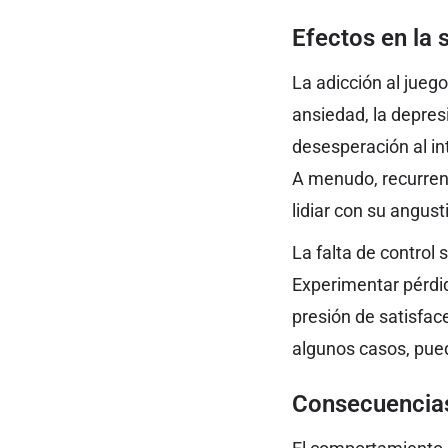
Efectos en la 
La adicción al jueg
ansiedad, la depres
desesperación al in
A menudo, recurren
lidiar con su angust
La falta de control
Experimentar pérdid
presión de satisfac
algunos casos, pued
Consecuencias