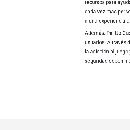
recursos para ayuda
cada vez más perso
a una experiencia d
Además, Pin Up Cas
usuarios. A través 
la adicción al juego
seguridad deben ir 