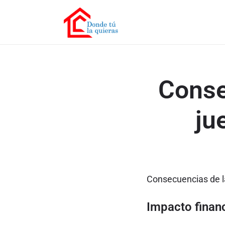
Conse
ju
Consecuencias de la
Impacto financ