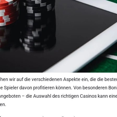
ehen wir auf die verschiedenen Aspekte ein, die die best
 Spieler davon profitieren können. Von besonderen Boni 
angeboten – die Auswahl des richtigen Casinos kann ein
ben.