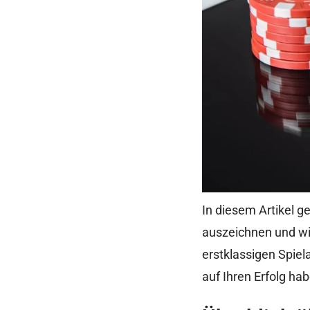
In diesem Artikel g
auszeichnen und wie
erstklassigen Spiel
auf Ihren Erfolg ha