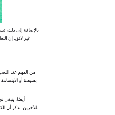
بالإضافة إلى ذلك، ت
غير لائق. إن الت
من المهم عند اللعب 
بسيطة أو الابتسامة 
أيضًا، ينبغي 
للآخرين. تذكر أن الكازينو هو مكان يتواجد فيه الكثير من الناس، لذا يجب أن تسعى لخلق بيئة مريحة للجميع.