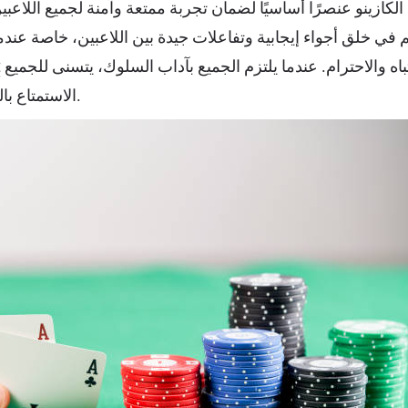
الكازينو عنصرًا أساسيًا لضمان تجربة ممتعة وآمنة لجميع اللاعب
 في خلق أجواء إيجابية وتفاعلات جيدة بين اللاعبين، خاصة عن
التي تتطلب الانتباه والاحترام. عندما يلتزم الجميع بآداب السلوك، يتسنى للجميع
t
الاستمتاع باللعبة دون أي مشكلات.