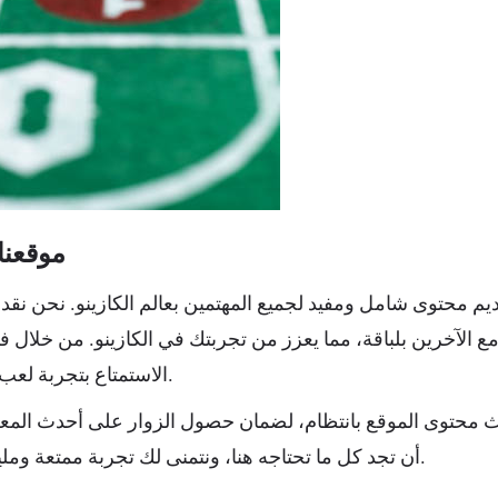
موقعنا 
يم محتوى شامل ومفيد لجميع المهتمين بعالم الكازينو. نحن نق
مع الآخرين بلباقة، مما يعزز من تجربتك في الكازينو. من خلال ف
الاستمتاع بتجربة لعب أفضل وأكثر احترافية.
 محتوى الموقع بانتظام، لضمان حصول الزوار على أحدث المعل
أن تجد كل ما تحتاجه هنا، ونتمنى لك تجربة ممتعة ومليئة بالنجاح في الكازينو.