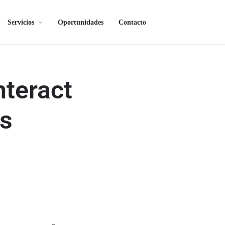
Servicios
Oportunidades
Contacto
nteract
rs