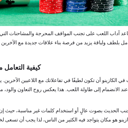
ساعد آداب اللعب على تجنب المواقف المحرجة والمشاحنات الت
عامل بلطف ولباقة يزيد من فرصة بناء علاقات جديدة مع الآخري
كيفية التعامل م
في الكازينو أن تكون لطيفًا في تفاعلاتك مع اللاعبين الآخرين. ي
عند الانضمام إلى طاولة اللعب. هذا يعكس روح التعاون والود، 
تجنب الحديث بصوت عالٍ أو استخدام كلمات غير مناسبة، حيث إن