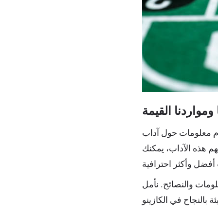
ومواردنا القيمة
دم معلومات حول آداب
هم هذه الآداب، يمكنك
ومات والنصائح. نأمل