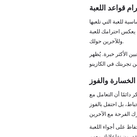
ام قواعد اللعبة
سية للعبة التي تلعبها
د يعكس احترامك للعبة
وللآخرين حولك.
ين الأكثر خبرة. يُظهر
 الخسارة والفوز
 دائمًا أن التعامل مع
اط، بل احتفل بالفوز
فاظ على أجواء اللعبة