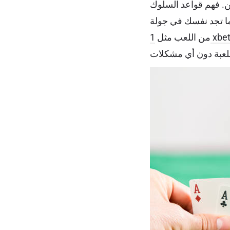
ين. فهم قواعد السلوك
دما تجد نفسك في جولة
1 xbe
من اللعب مثل