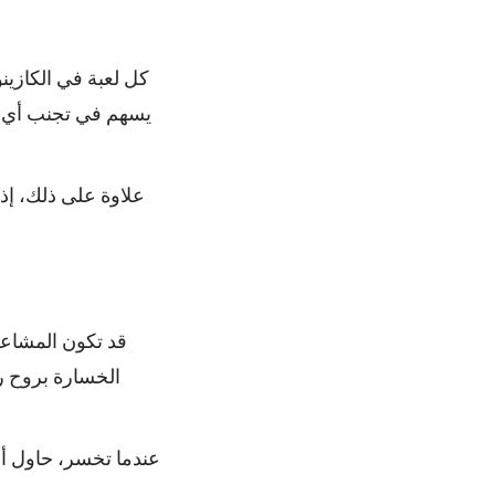
كل لعبة في الكازينو
يسهم في تجنب أي سو
علاوة على ذلك، إذا
قد تكون المشاعر 
الخسارة بروح ر
عندما تخسر، حاول أن 