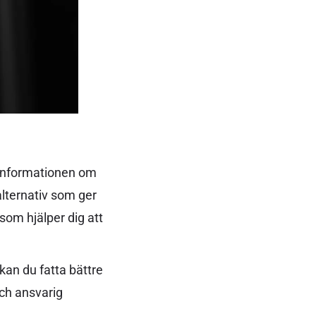
a informationen om
alternativ som ger
 som hjälper dig att
an du fatta bättre
och ansvarig