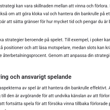
lstrategi kan vara skillnaden mellan att vinna och förlora.
kså om att göra kloka val och hantera din bankrulle på ett
bär att sätta gränser för hur mycket tid och pengar du är
a strategier beroende på spelet. Till exempel, i poker ka
stå positioner och att läsa motspelare, medan slots kan krä
återbetalningsprocent. Genom att anpassa din strategi 
ring och ansvarigt spelande
aspekterna av spel är att hantera din bankrulle effektivt. 
 till den är avgörande för att undvika känslan av att förlor
tt fortsätta spela för att försöka vinna tillbaka förlorade