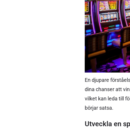
En djupare förståel
dina chanser att vi
vilket kan leda till 
börjar satsa.
Utveckla en sp