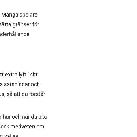
s. Många spelare
sätta gränser för
underhållande
xtra lyft i sitt
a satsningar och
s, så att du förstår
ta hur och när du ska
r dock medveten om
t val av