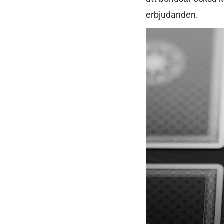
erbjudanden.