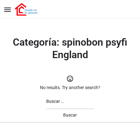
Categoría:
spinobon psyfi
England
No results. Try another search?