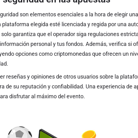
eguridad son elementos esenciales a la hora de elegir un
 plataforma elegida esté licenciada y regida por una aut
 solo garantiza que el operador siga regulaciones estrict
información personal y tus fondos. Además, verifica si 
uyendo opciones como criptomonedas que ofrecen un nive
dad.
r reseñas y opiniones de otros usuarios sobre la platafo
ara de su reputación y confiabilidad. Una experiencia de 
para disfrutar al máximo del evento.