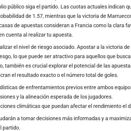
io público siga el partido. Las cuotas actuales indican qu
obabilidad de 1.57, mientras que la victoria de Marruecos
 casas de apuestas consideran a Francia como la clara fa
en cuenta al realizar tu apuesta.
lizar el nivel de riesgo asociado. Apostar a la victoria de
iesgo, lo que puede ser atractivo para aquellos que bus
, también es crucial explorar el potencial de las apuest
cran el resultado exacto o el número total de goles.
adísticas de enfrentamientos previos entre ambos equipo
esiones y la alineación esperada de los jugadores.
ciones climáticas que puedan afectar el rendimiento el dí
yudarán a tomar decisiones más informadas y a maximiza
l partido.