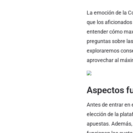
La emoción de la Co
que los aficionados 
entender cómo maxim
preguntas sobre las
exploraremos consej
aprovechar al máxi
Aspectos fu
Antes de entrar en 
elección de la plat
apuestas. Además, e