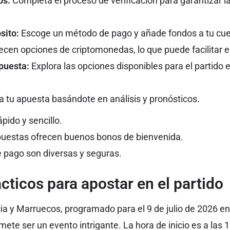
os:
Completa el proceso de verificación para garantizar l
sito:
Escoge un método de pago y añade fondos a tu cu
ecen opciones de criptomonedas, lo que puede facilitar e
puesta:
Explora las opciones disponibles para el partido e
a tu apuesta basándote en análisis y pronósticos.
ápido y sencillo.
puestas ofrecen buenos bonos de bienvenida.
 pago son diversas y seguras.
ácticos para apostar en el partido
cia y Marruecos, programado para el 9 de julio de 2026 en 
ete ser un evento intrigante. La hora de inicio es a las 