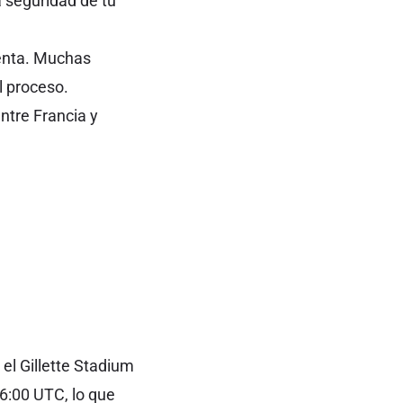
a seguridad de tu
enta. Muchas
l proceso.
ntre Francia y
el Gillette Stadium
16:00 UTC, lo que