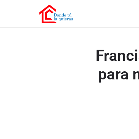
Franci
para 