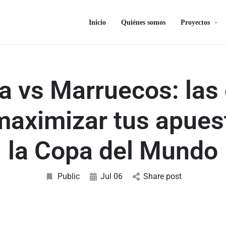
Inicio
Quiénes somos
Proyectos
a vs Marruecos: las
maximizar tus apues
la Copa del Mundo
Public
Jul 06
Share post