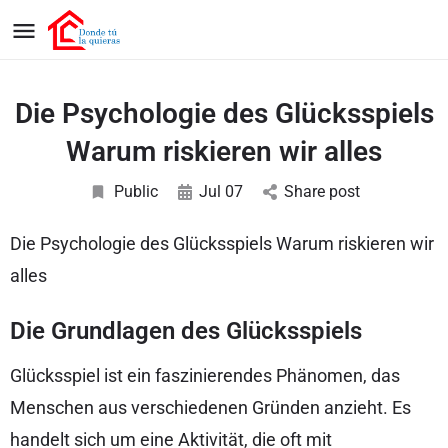
Die Psychologie des Glücksspiels
Warum riskieren wir alles
Public
Jul 07
Share post
Die Psychologie des Glücksspiels Warum riskieren wir
alles
Die Grundlagen des Glücksspiels
Glücksspiel ist ein faszinierendes Phänomen, das
Menschen aus verschiedenen Gründen anzieht. Es
handelt sich um eine Aktivität, die oft mit