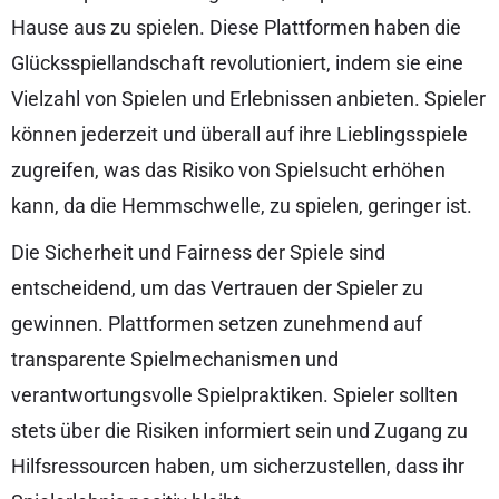
Hause aus zu spielen. Diese Plattformen haben die
Glücksspiellandschaft revolutioniert, indem sie eine
Vielzahl von Spielen und Erlebnissen anbieten. Spieler
können jederzeit und überall auf ihre Lieblingsspiele
zugreifen, was das Risiko von Spielsucht erhöhen
kann, da die Hemmschwelle, zu spielen, geringer ist.
Die Sicherheit und Fairness der Spiele sind
entscheidend, um das Vertrauen der Spieler zu
gewinnen. Plattformen setzen zunehmend auf
transparente Spielmechanismen und
verantwortungsvolle Spielpraktiken. Spieler sollten
stets über die Risiken informiert sein und Zugang zu
Hilfsressourcen haben, um sicherzustellen, dass ihr