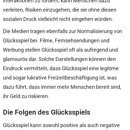
Interaktionen zu fördern, kann Menschen dazu
verleiten, Risiken einzugehen, die sie ohne diesen
sozialen Druck vielleicht nicht eingehen würden.
Die Medien tragen ebenfalls zur Normalisierung von
Glücksspiel bei. Filme, Fernsehsendungen und
Werbung stellen Glücksspiel oft als aufregend und
glamourös dar. Solche Darstellungen können den
Eindruck vermitteln, dass Glücksspiel eine legitime
und sogar lukrative Freizeitbeschäftigung ist, was
dazu führt, dass immer mehr Menschen bereit sind,
ihr Geld zu riskieren.
Die Folgen des Glücksspiels
Glücksspiel kann sowohl positive als auch negative