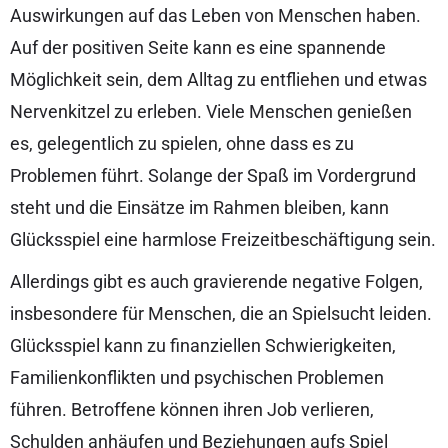
Auswirkungen auf das Leben von Menschen haben.
Auf der positiven Seite kann es eine spannende
Möglichkeit sein, dem Alltag zu entfliehen und etwas
Nervenkitzel zu erleben. Viele Menschen genießen
es, gelegentlich zu spielen, ohne dass es zu
Problemen führt. Solange der Spaß im Vordergrund
steht und die Einsätze im Rahmen bleiben, kann
Glücksspiel eine harmlose Freizeitbeschäftigung sein.
Allerdings gibt es auch gravierende negative Folgen,
insbesondere für Menschen, die an Spielsucht leiden.
Glücksspiel kann zu finanziellen Schwierigkeiten,
Familienkonflikten und psychischen Problemen
führen. Betroffene können ihren Job verlieren,
Schulden anhäufen und Beziehungen aufs Spiel