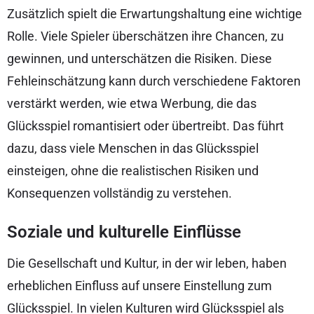
Zusätzlich spielt die Erwartungshaltung eine wichtige
Rolle. Viele Spieler überschätzen ihre Chancen, zu
gewinnen, und unterschätzen die Risiken. Diese
Fehleinschätzung kann durch verschiedene Faktoren
verstärkt werden, wie etwa Werbung, die das
Glücksspiel romantisiert oder übertreibt. Das führt
dazu, dass viele Menschen in das Glücksspiel
einsteigen, ohne die realistischen Risiken und
Konsequenzen vollständig zu verstehen.
Soziale und kulturelle Einflüsse
Die Gesellschaft und Kultur, in der wir leben, haben
erheblichen Einfluss auf unsere Einstellung zum
Glücksspiel. In vielen Kulturen wird Glücksspiel als